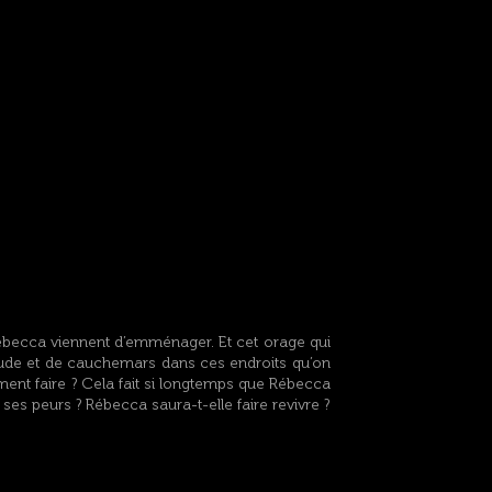
ébecca viennent d’emménager. Et cet orage qui
étude et de cauchemars dans ces endroits qu’on
ment faire ? Cela fait si longtemps que Rébecca
ses peurs ? Rébecca saura-t-elle faire revivre ?