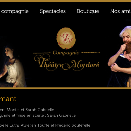
ent Montel et Sarah Gabrielle
ginale et mise en scène : Sarah Gabrielle
oëlle Luthi, Aurélien Tourte et Frédéric Souterelle