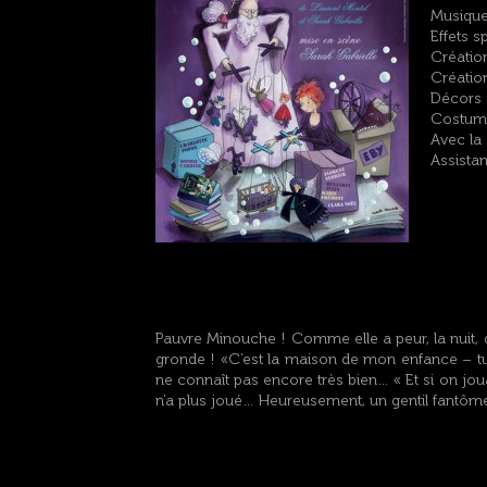
Musique
Effets s
Création
Créatio
Décors e
Costume
Avec la
Assista
Pauvre Minouche ! Comme elle a peur, la nuit,
gronde ! «C’est la maison de mon enfance – tu
ne connaît pas encore très bien… « Et si on jou
n’a plus joué… Heureusement, un gentil fantôme 