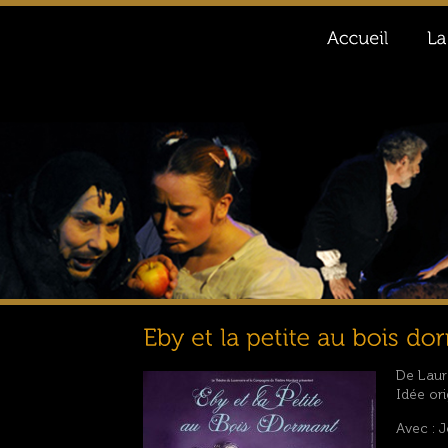
De Laur
Idée ori
Avec : J