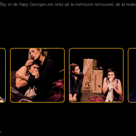
d’Éby et de Papy Georges est celui de la mémoire retrouvée, de la red
n